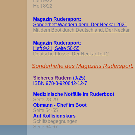
Heft 9/22,
Heft 8/22,
Magazin Rudersport:
Sonderheft Wanderrudern: Der Neckar 2021
Mit dem Boot durch Deutschland, Der Neckar
Magazin Rudersport:
Heft 9/21, Seite 50-55
Deutsche Flüsse: Der Neckar Teil 2
Sonderhefte des Magazins Rudersport:
Sicheres Rudern
(9/25)
ISBN 978-3-920842-12-7
Medizinische Notfälle im Ruderboot
Seite 23-29
Obmann - Chef im Boot
Seite 54-55
Auf Kollisionskurs
Schiffsbegegnungen
Seite 64-67