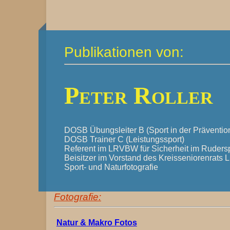
Publikationen von:
Peter Roller
DOSB Übungsleiter B (Sport in der Präventio
DOSB Trainer C (Leistungssport)
Referent im LRVBW für Sicherheit im Ruders
Beisitzer im Vorstand des Kreisseniorenrats
Sport- und Naturfotografie
Fotografie:
Natur & Makro Fotos